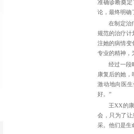
准确诊断奠定
论，最终明确
在制定治
规范的治疗计
注她的病情变
专业的精神，
经过一段
康复后的她，
激动地向医生
好。”
王
XX的
会，只为了让
采。他们是生