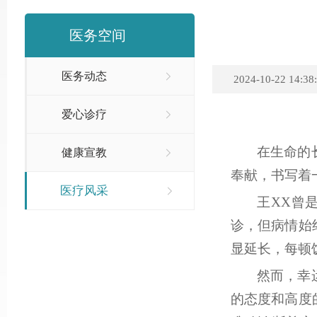
医务空间
医务动态
2024-10-22 14:38
爱心诊疗
在生命的
健康宣教
奉献，书写着
医疗风采
王
XX曾
诊，但病情始
显延长，每顿
然而，幸
的态度和高度