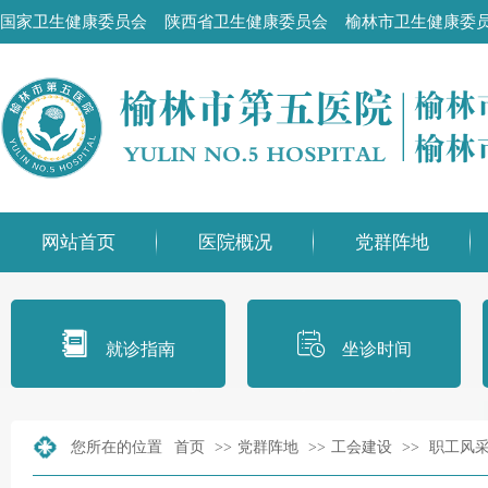
国家卫生健康委员会
陕西省卫生健康委员会
榆林市卫生健康委
网站首页
医院概况
党群阵地
就诊指南
坐诊时间
您所在的位置
首页
>>
党群阵地
>>
工会建设
>>
职工风