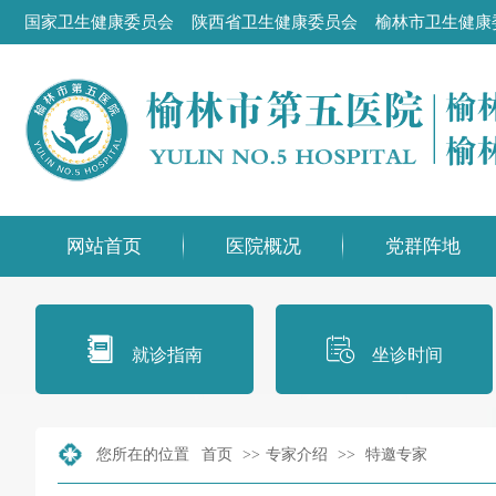
国家卫生健康委员会
陕西省卫生健康委员会
榆林市卫生健康
网站首页
医院概况
党群阵地
就诊指南
坐诊时间
您所在的位置
首页
>>
专家介绍
>>
特邀专家