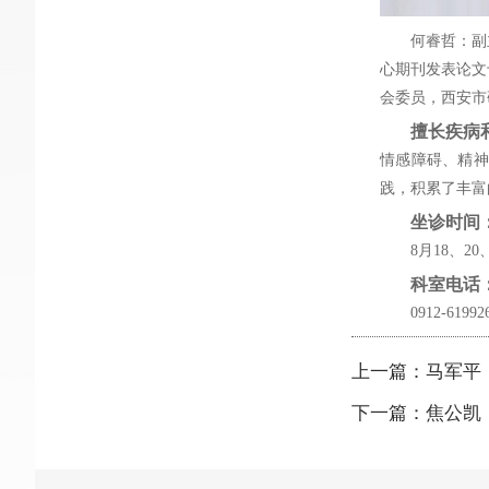
何睿哲：副
心期刊发表论文
会委员，西安市
擅长疾病
情感障碍、精神
践，积累了丰富
坐诊时间
8月18、2
科室电话
0912-61992
上一篇：马军平
下一篇：焦公凯