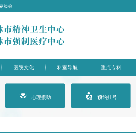
委员会
医院文化
科室导航
重点专科
心理援助
预约挂号