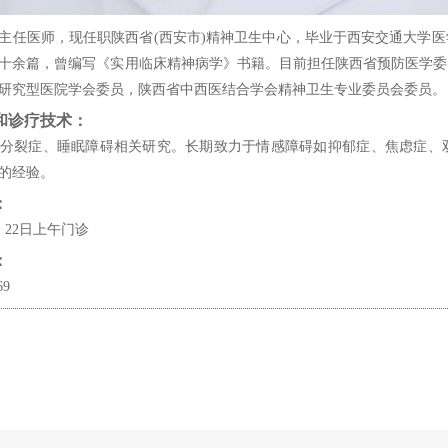
主任医师，现任职陕西省(西安市)精神卫生中心，毕业于西安交通大学医
十余篇，曾编写《实用临床精神病学》书籍。目前担任陕西省预防医学委
研究型医院学会委员，陕西省中西医结合学会精神卫生专业委员会委员。
和诊疗技术：
分裂症、睡眠障碍相关研究。长期致力于情感障碍如抑郁症、焦虑症、
的经验。
：
0、22日上午门诊
：
69