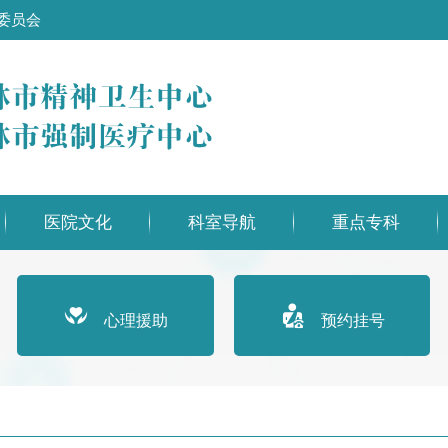
委员会
医院文化
科室导航
重点专科
心理援助
预约挂号