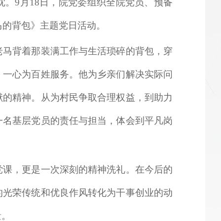
。9月18日，院党委组织全院党员、预备
马的背包》主题党日活动。
老马背着那装满工作与生活琐碎的背包，穿
，一心为百姓服务。他为乡亲们解决实际问
献的精神。从为村民争取合理权益，到助力
一名基层党员的责任与担当，体会到平凡岗
党课，更是一次深刻的精神洗礼。在今后的
的光荣传统和优良作风转化为干事创业的动
量。