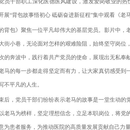
党员干部职工深化医德医风建设，激发爱岗敬业的热忱
开展“背包故事悟初心 砥砺奋进新征程”集中观看《老
的背包》聚焦一位平凡却伟大的基层党员。影片中，
大街小巷，无论面对怎样的艰难险阻，始终坚守岗位
次的奔波中，践行着共产党员的使命，展现出无私奉
老马的每一步都走得坚定而有力，让大家真切感受到
写不平凡的人生。
束后，党员干部们纷纷表示老马的故事是一堂生动的
以老马为榜样，坚定理想信念，立足本职岗位，将党
意为患者服务，为推动医院的高质量发展贡献自己力